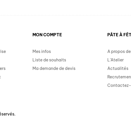
MON COMPTE
PÂTE À FÊ
ise
Mes infos
A propos de
Liste de souhaits
L'Atelier
ers
Ma demande de devis
Actualités
x
Recrutemen
Contactez
éservés.