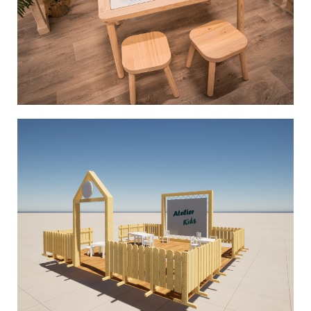
personnalisées grâce à un cahier des charges
Notre équipe étudie vos demandes
vous plonger au mieux dans l‘univers demandé.
sur dessin ou sur logiciel vous permettant de
Nous réalisons des conceptions scénographiées