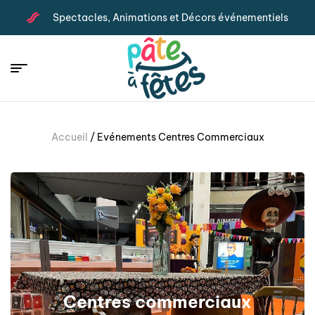
Spectacles, Animations et Décors événementiels
Accueil
/ Evénements Centres Commerciaux
Centres commerciaux