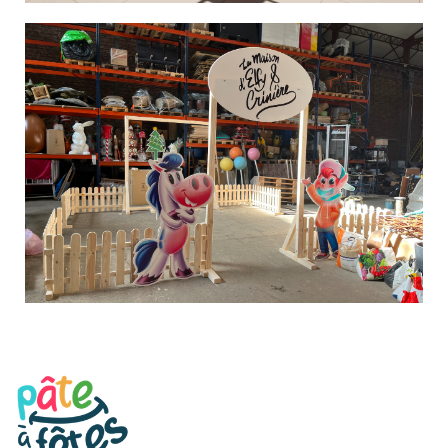
animations de A à Z.
Nous conçevons également nos propres
et nous vous permettons d’en créer sur mesure.
fabriquons nos propres décors dans nos ateliers
Avec notre atelier et notre équipe, nous