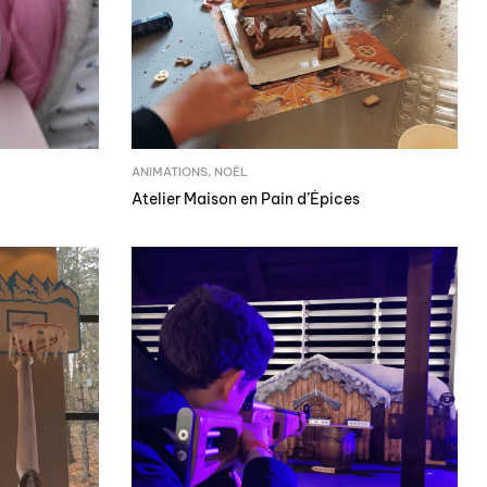
ANIMATIONS
,
NOËL
Atelier Maison en Pain d’Épices