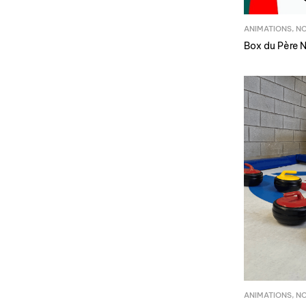
ANIMATIONS
,
N
Box du Père 
ANIMATIONS
,
N