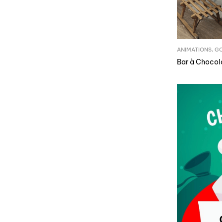
ANIMATIONS
,
G
Bar à Chocol