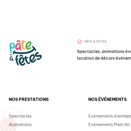
PÂTE Â FÊTES
Spectacles, animations év
location de décors événem
NOS PRESTATIONS
NOS ÉVÉNEMENTS
Spectacles
Evénements d'entrepr
Animations
Evénements Plein Air