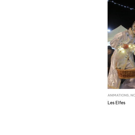
ANIMATIONS
,
N
Les Elfes