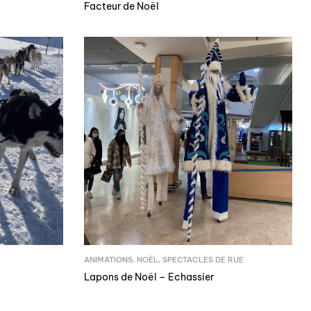
Facteur de Noël
ANIMATIONS
,
NOËL
,
SPECTACLES DE RUE
Lapons de Noël – Echassier