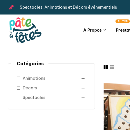
Spectacles, Animations et Décors événementiels
AU TOP
A Propos
Presta
Catégories
Animations
Décors
Spectacles