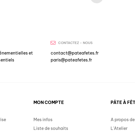
CONTACTEZ - NOUS
énementielles et
contact@pateafetes.fr
entiels
paris@pateafetes.fr
MON COMPTE
PÂTE À FÊ
ise
Mes infos
A propos de
Liste de souhaits
L'Atelier