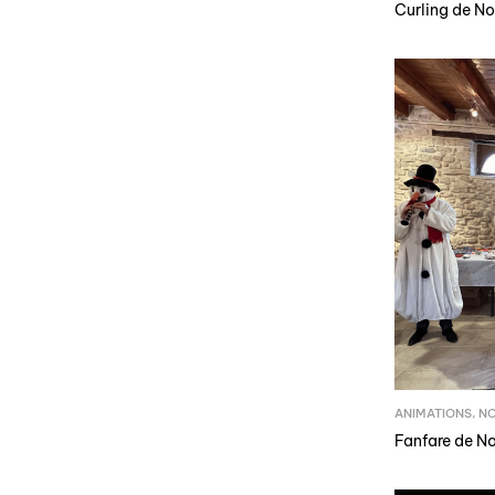
Curling de No
ANIMATIONS
,
N
Fanfare de N