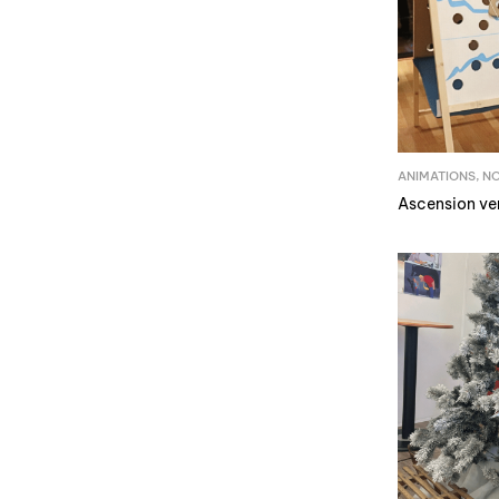
ANIMATIONS
,
N
Ascension ver