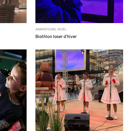
ANIMATIONS
,
NOËL
Biathlon laser d’hiver