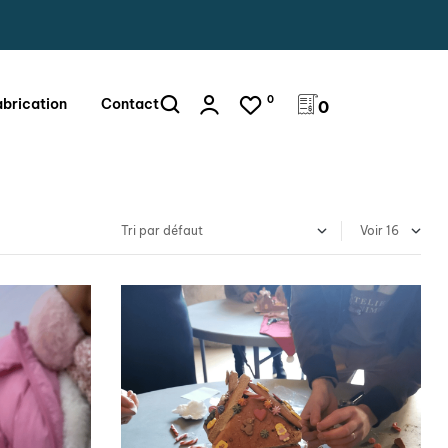
0
abrication
Contact
0
Voir