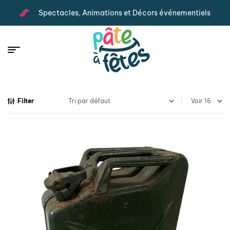
Spectacles, Animations et Décors événementiels
Filter
Voir