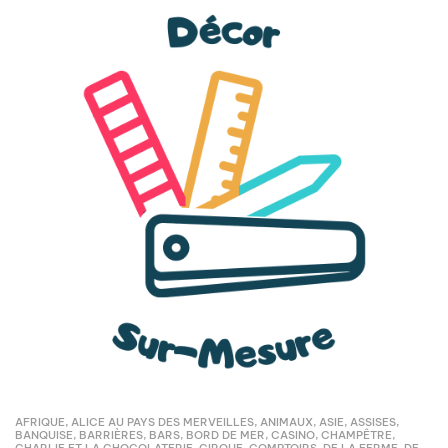
AFRIQUE
,
ALICE AU PAYS DES MERVEILLES
,
ANIMAUX
,
ASIE
,
ASSISES
,
BANQUISE
,
BARRIÈRES
,
BARS
,
BORD DE MER
,
CASINO
,
CHAMPÊTRE
,