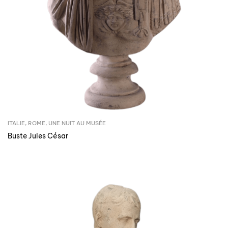
ITALIE
,
ROME
,
UNE NUIT AU MUSÉE
Buste Jules César