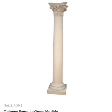
ITALIE
,
ROME
Colonne Romaine Grand Modèle