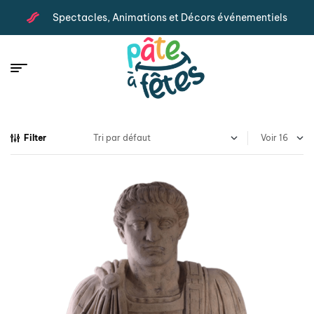
Spectacles, Animations et Décors événementiels
Filter
Voir