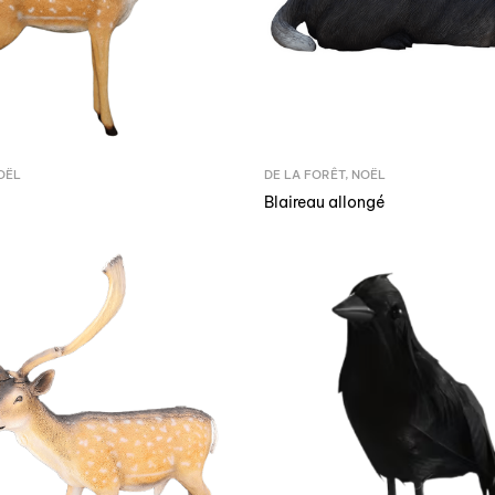
OËL
DE LA FORÊT
,
NOËL
Blaireau allongé