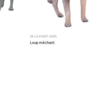
DE LA FORÊT
,
NOËL
Loup méchant