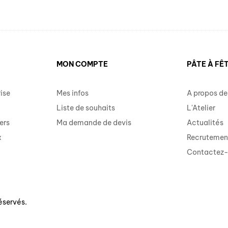
MON COMPTE
PÂTE À FÊ
ise
Mes infos
A propos de
Liste de souhaits
L'Atelier
ers
Ma demande de devis
Actualités
x
Recrutemen
Contactez
éservés.