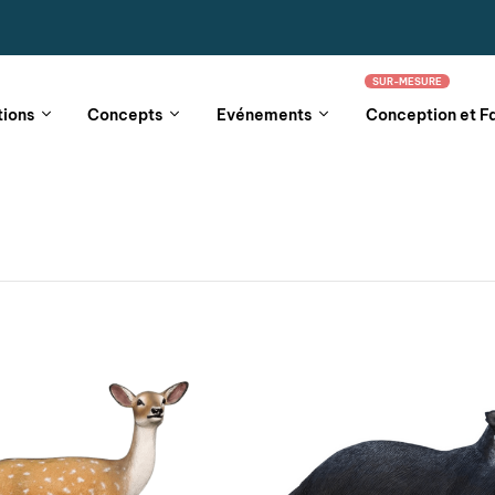
SUR-MESURE
tions
Concepts
Evénements
Conception et F