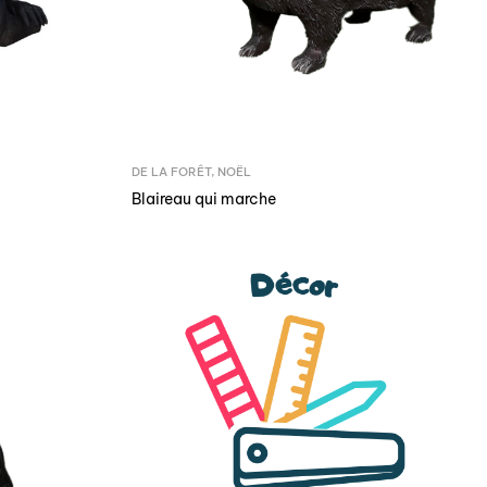
DE LA FORÊT
,
NOËL
Blaireau qui marche