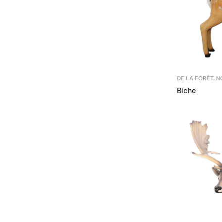
DE LA FORÊT
,
N
Biche