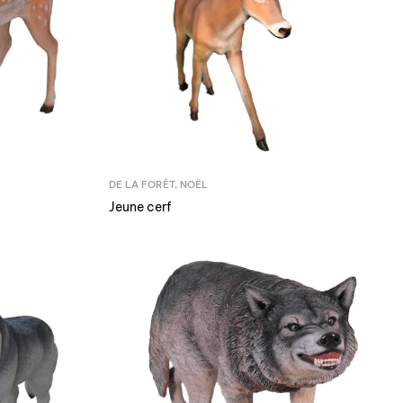
DE LA FORÊT
,
NOËL
Jeune cerf