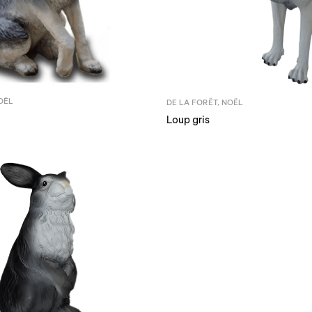
OËL
DE LA FORÊT
,
NOËL
Loup gris