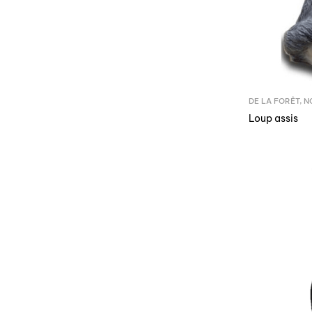
DE LA FORÊT
,
N
Loup assis