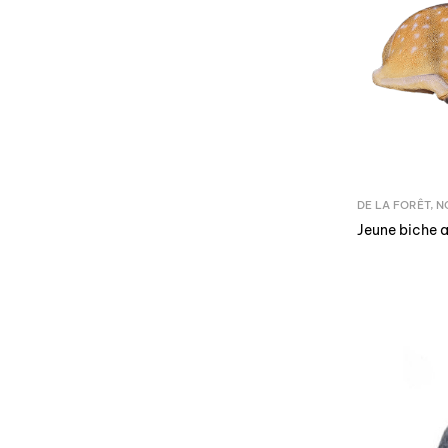
DE LA FORÊT
,
N
Jeune biche 