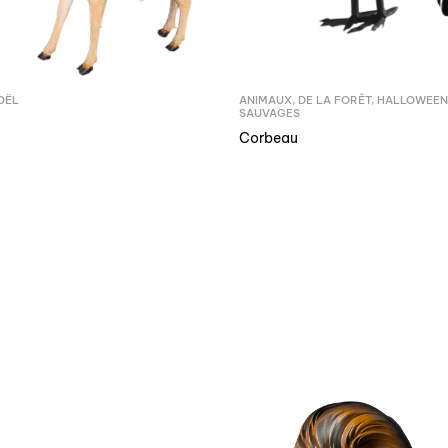
OËL
ANIMAUX
,
DE LA FORÊT
,
HALLOWEEN
SAUVAGES
Corbeau