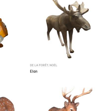
DE LA FORÊT
,
NOËL
Elan