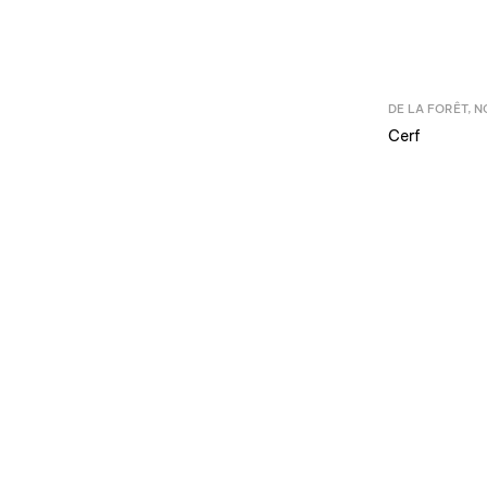
DE LA FORÊT
,
N
Cerf