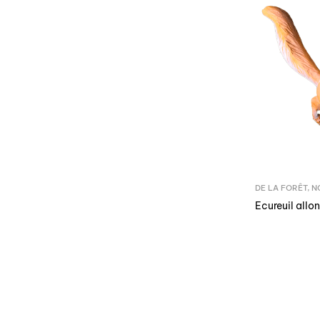
DE LA FORÊT
,
N
Ecureuil allo