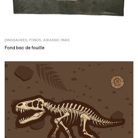
DINOSAURES
,
FONDS
,
JURASSIC PARK
Fond bac de fouille