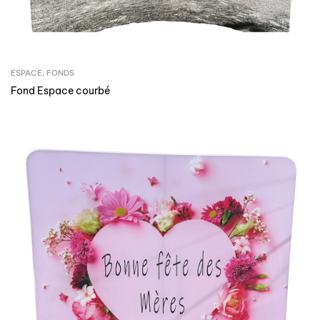
ESPACE
,
FONDS
Fond Espace courbé