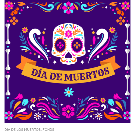
DIA DE LOS MUERTOS
,
FONDS