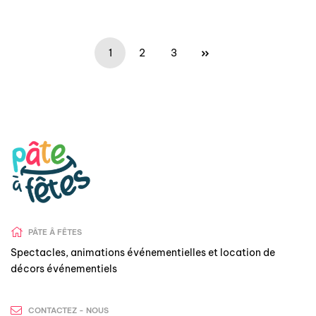
1
2
3
PÂTE Â FÊTES
Spectacles, animations événementielles et location de
décors événementiels
CONTACTEZ - NOUS