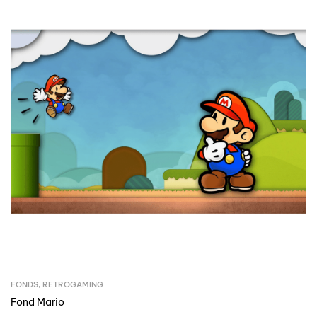
FONDS
,
RETROGAMING
Fond Mario