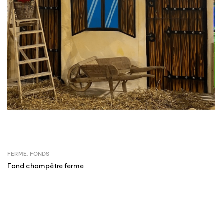
FERME
,
FONDS
Fond champêtre ferme