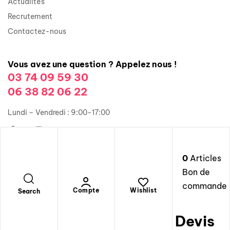
Actualités
Recrutement
Contactez-nous
Vous avez une question ? Appelez nous !
03 74 09 59 30
06 38 82 06 22
Lundi – Vendredi : 9:00-17:00
0
Articles
Copyright © 2026 Groupe Illusions Organisation. Tous droits
Bon de
réservés.
commande
Mentions légales
Compte
Wishlist
Search
Devis