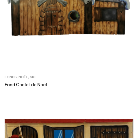
FONDS
,
NOËL
,
SKI
Fond Chalet de Noël