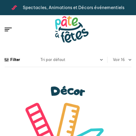
Spectacles, Animations et Décors événementiels
Filter
Voir