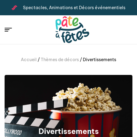
Spectacles, Animations et Décors événementiels
Accueil
/
Thèmes de décors
/ Divertissements
Divertissements