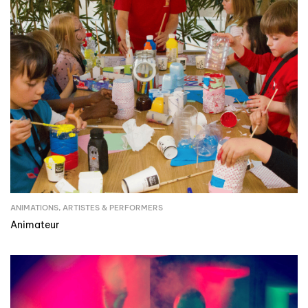
ANIMATIONS
,
ARTISTES & PERFORMERS
Animateur