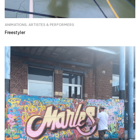
ANIMATIONS
,
ARTISTES & PERFORMERS
Freestyler