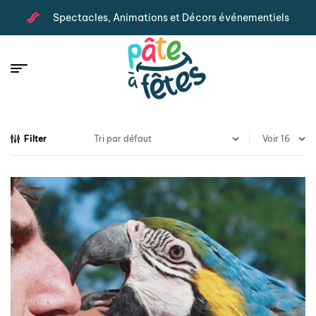
Spectacles, Animations et Décors événementiels
Filter
Voir