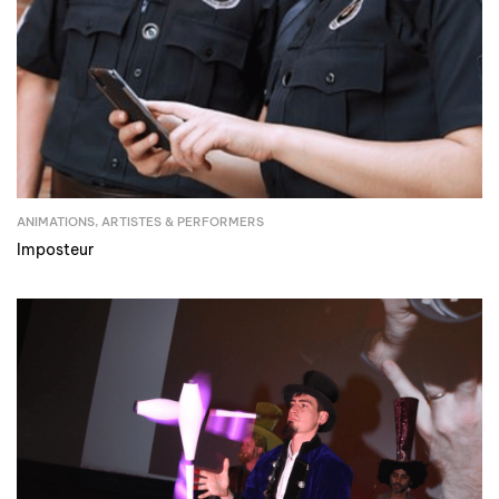
ANIMATIONS
,
ARTISTES & PERFORMERS
Imposteur