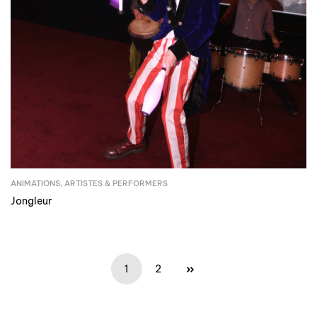
ANIMATIONS
,
ARTISTES & PERFORMERS
Jongleur
1
2