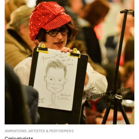
ANIMATIONS
,
ARTISTES & PERFORMERS
Caricaturiste