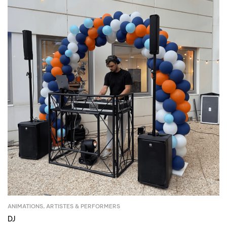
ANIMATIONS
,
ARTISTES & PERFORMERS
DJ