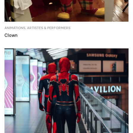
ANIMATIONS
,
ARTISTES & PERFORMERS
Clown