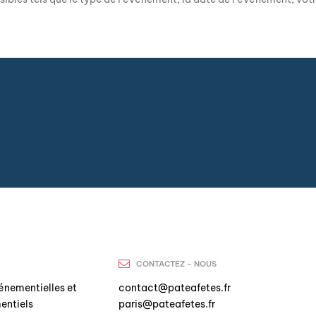
CONTACTEZ - NOUS
énementielles et
contact@pateafetes.fr
entiels
paris@pateafetes.fr