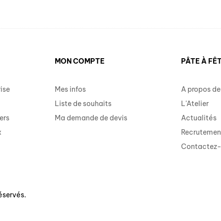
MON COMPTE
PÂTE À FÊ
ise
Mes infos
A propos de
Liste de souhaits
L'Atelier
ers
Ma demande de devis
Actualités
x
Recrutemen
Contactez
éservés.