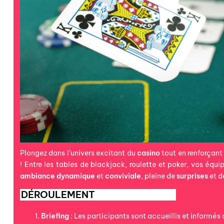
Plongez dans l’univers excitant du
casino
tout en renforçant 
! Entre les tables de blackjack, roulette et poker, vos équi
ambiance
dynamique
et
conviviale
, pleine de
surprises
et d
DÉROULEMENT
Briefing
: Les participants sont accueillis et informé