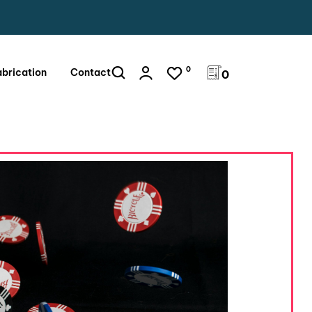
0
abrication
Contact
0