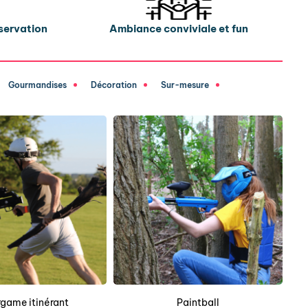
bservation
Ambiance conviviale et fun
Gourmandises
Décoration
Sur-mesure
game itinérant
Paintball