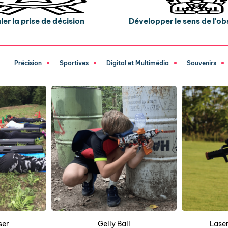
ler la prise de décision
Développer le sens de l'o
Précision
Sportives
Digital et Multimédia
Souvenirs
ser
Gelly Ball
Laser