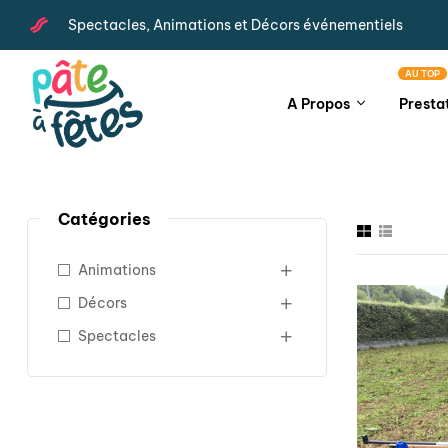
Spectacles, Animations et Décors événementiels
AU TOP
A Propos
Presta
Catégories
Animations
Décors
Spectacles