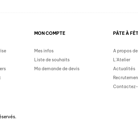
MON COMPTE
PÂTE À FÊ
ise
Mes infos
A propos de
Liste de souhaits
L'Atelier
ers
Ma demande de devis
Actualités
x
Recrutemen
Contactez
éservés.