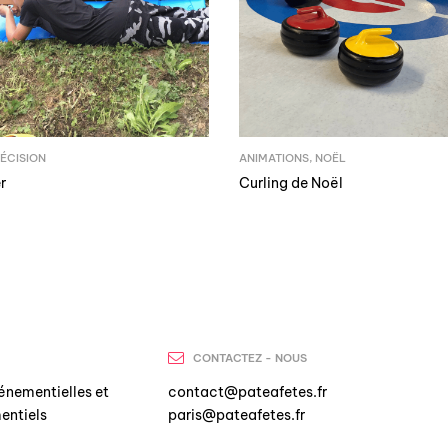
ÉCISION
ANIMATIONS
,
NOËL
r
Curling de Noël
CONTACTEZ - NOUS
énementielles et
contact@pateafetes.fr
entiels
paris@pateafetes.fr