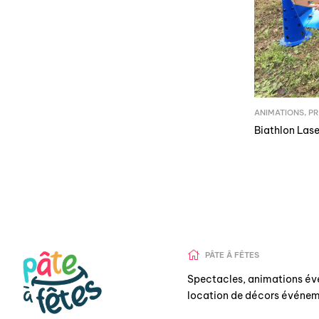
ANIMATIONS
,
PR
Biathlon Lase
PÂTE Â FÊTES
Spectacles, animations év
location de décors événem