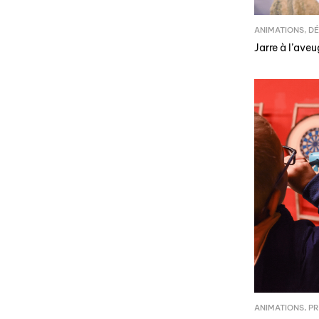
ANIMATIONS
,
DÉ
Jarre à l’aveu
ANIMATIONS
,
PR