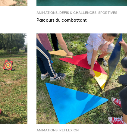
ANIMATIONS
,
DÉFIS & CHALLENGES
,
SPORTIVES
Parcours du combattant
ANIMATIONS
,
RÉFLEXION