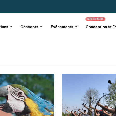
SUR-MESURE
tions
Concepts
Evénements
Conception et F