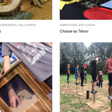
OURMANDES
,
HALLOWEEN
ANIMATIONS
,
RÉFLEXION
s
Chasse au Trésor