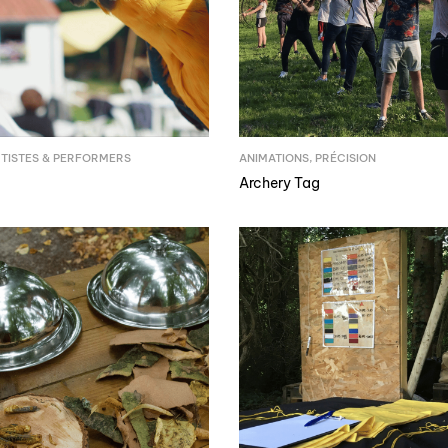
TISTES & PERFORMERS
ANIMATIONS
,
PRÉCISION
Archery Tag