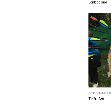
Sarbacane
ANIMATIONS
,
PR
Tir à l’Arc