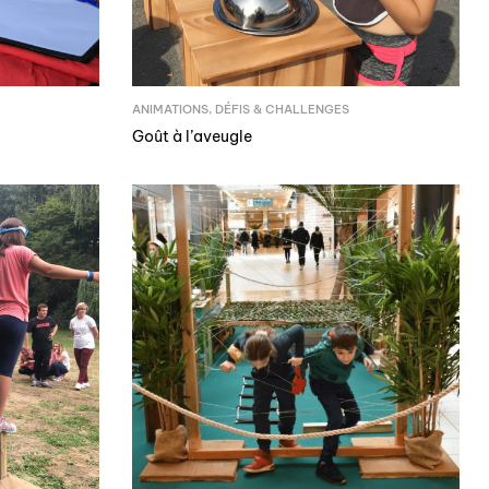
ANIMATIONS
,
DÉFIS & CHALLENGES
Goût à l’aveugle