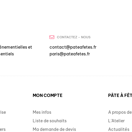
CONTACTEZ - NOUS
énementielles et
contact@pateafetes.fr
entiels
paris@pateafetes.fr
MON COMPTE
PÂTE À FÊ
ise
Mes infos
A propos de
Liste de souhaits
L'Atelier
ers
Ma demande de devis
Actualités