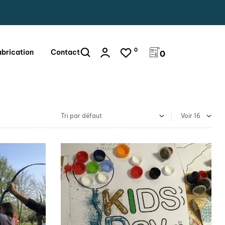
0
abrication
Contact
0
Voir