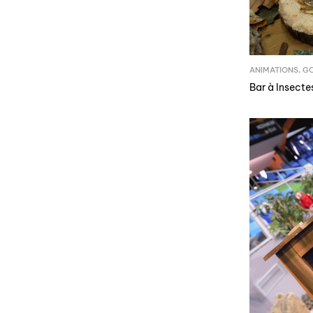
ANIMATIONS
,
G
Bar à Insecte