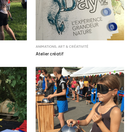
ANIMATIONS
,
ART & CRÉATIVITÉ
Atelier créatif