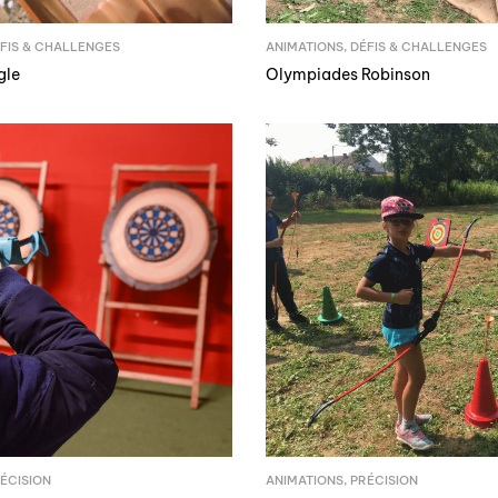
FIS & CHALLENGES
ANIMATIONS
,
DÉFIS & CHALLENGES
gle
Olympiades Robinson
ÉCISION
ANIMATIONS
,
PRÉCISION