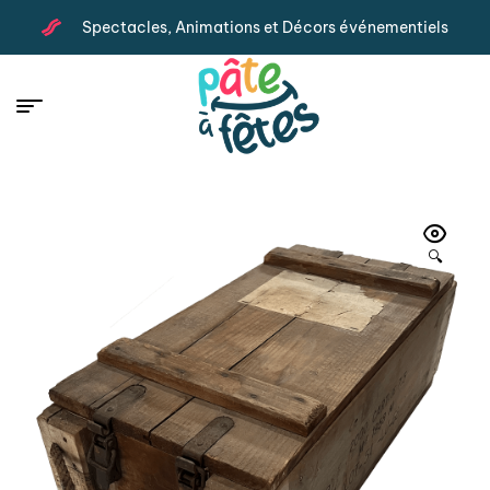
Spectacles, Animations et Décors événementiels
🔍