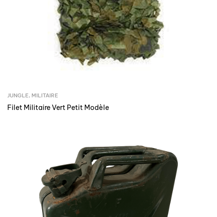
JUNGLE
,
MILITAIRE
Filet Militaire Vert Petit Modèle