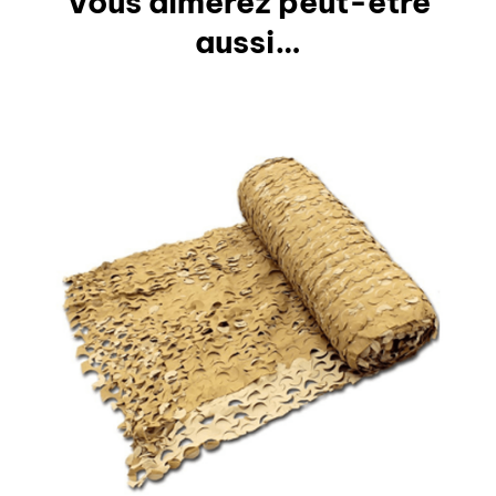
Vous aimerez peut-être
aussi…