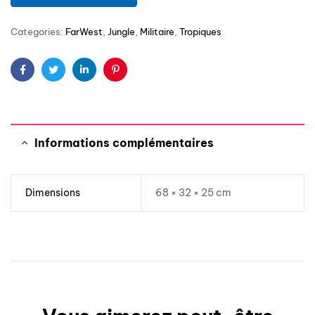
Categories:
FarWest
,
Jungle
,
Militaire
,
Tropiques
Facebook
Twitter
Linkedin
Pinterest
Informations complémentaires
Dimensions
68 × 32 × 25 cm