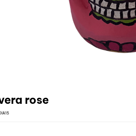
vera rose
DIA15