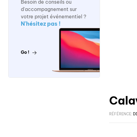
Besoin de conseils ou
d'accompagnement sur
votre projet événementiel ?
N'hésitez pas !
Go !
Cala
RÉFÉRENCE:
D