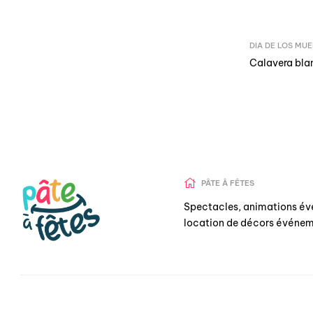
DIA DE LOS MU
Calavera bla
PÂTE Â FÊTES
Spectacles, animations év
location de décors événem