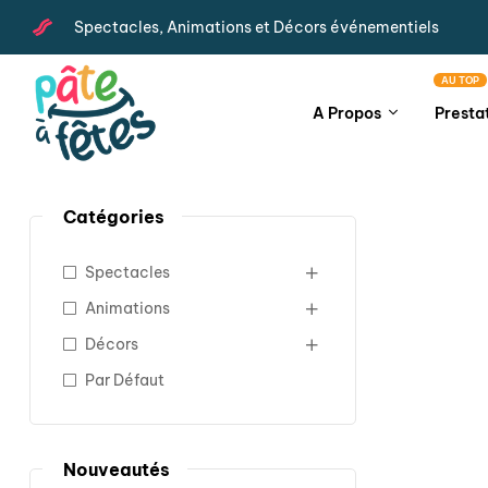
Spectacles, Animations et Décors événementiels
AU TOP
A Propos
Presta
Catégories
Spectacles
Animations
Décors
Par Défaut
Nouveautés