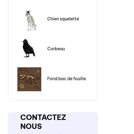
Chien squelette
Corbeau
Fond bac de fouille
CONTACTEZ
NOUS