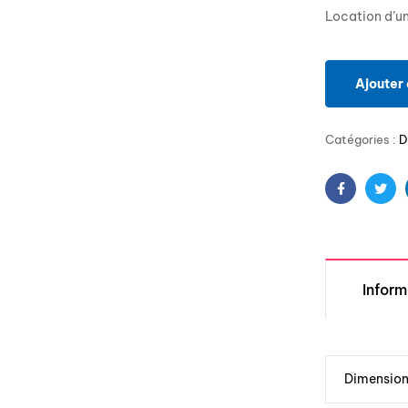
Location d’u
Ajouter 
Catégories :
D
Facebook
Twit
Infor
Dimensio