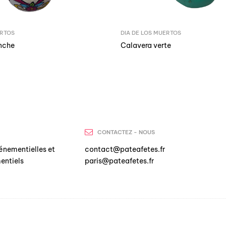
ERTOS
DIA DE LOS MUERTOS
nche
Calavera verte
CONTACTEZ - NOUS
énementielles et
contact@pateafetes.fr
entiels
paris@pateafetes.fr