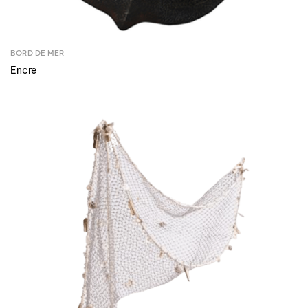
BORD DE MER
Encre