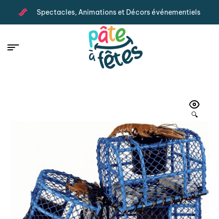
Spectacles, Animations et Décors événementiels
🔍