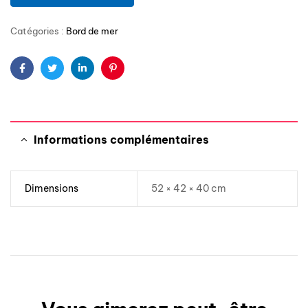
Catégories :
Bord de mer
Facebook
Twitter
Linkedin
Pinterest
Informations complémentaires
Dimensions
52 × 42 × 40 cm