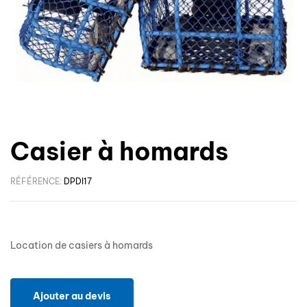
Casier à homards
RÉFÉRENCE:
DPDI17
Location de casiers à homards
Ajouter au devis