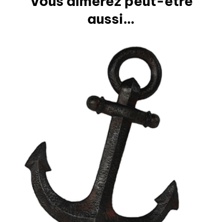
Vous aimerez peut-être
aussi…