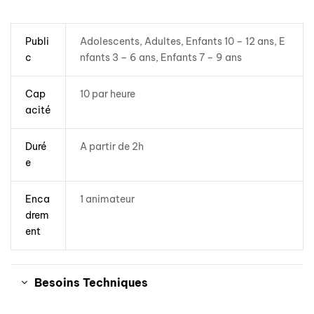
Publi
Adolescents, Adultes, Enfants 10 – 12 ans, E
c
nfants 3 – 6 ans, Enfants 7 – 9 ans
Cap
10 par heure
acité
Duré
A partir de 2h
e
Enca
1 animateur
drem
ent
Besoins Techniques