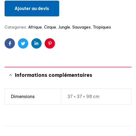
Ajouter au devis
Categories:
Afrique
,
Cirque
,
Jungle
,
Sauvages
,
Tropiques
Facebook
Twitter
Linkedin
Pinterest
Informations complémentaires
Dimensions
37 × 37 × 98 cm