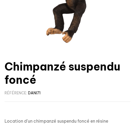
Chimpanzé suspendu
foncé
RÉFÉRENCE:
DANI71
Location d’un chimpanzé suspendu foncé en résine