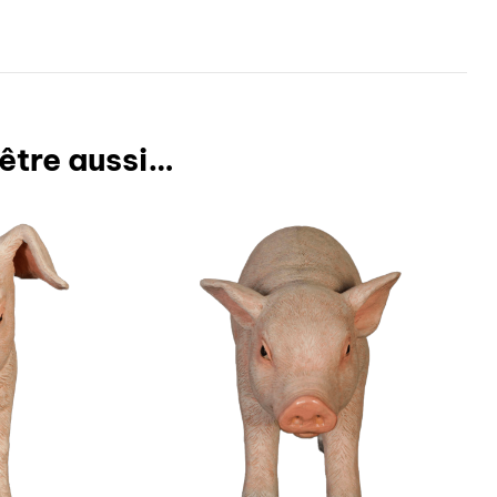
être aussi…