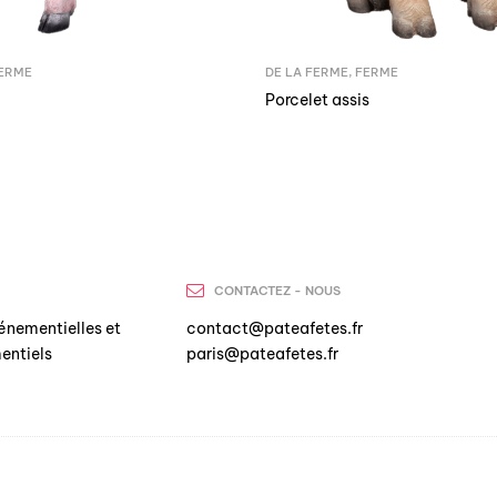
ERME
DE LA FERME
,
FERME
Porcelet assis
CONTACTEZ - NOUS
énementielles et
contact@pateafetes.fr
entiels
paris@pateafetes.fr