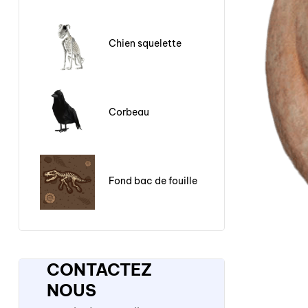
Chien squelette
Corbeau
Fond bac de fouille
CONTACTEZ
NOUS