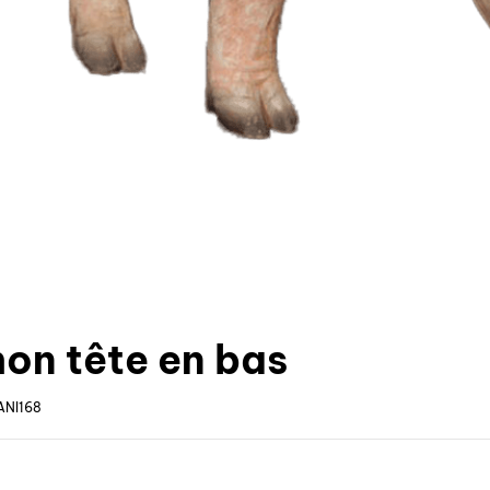
on tête en bas
ANI168