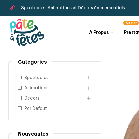
Spectacles, Animations et Décors événementiels
AU TOP
A Propos
Presta
Catégories
Spectacles
Animations
Décors
Par Défaut
Nouveautés