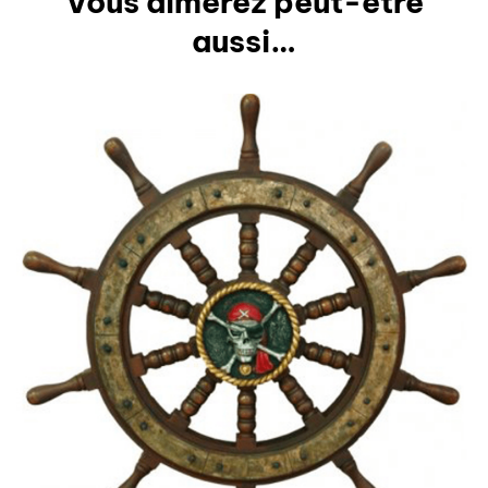
Vous aimerez peut-être
aussi…