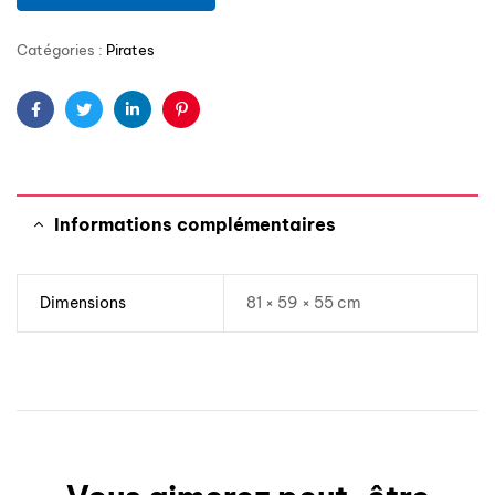
Catégories :
Pirates
Facebook
Twitter
Linkedin
Pinterest
Informations complémentaires
Dimensions
81 × 59 × 55 cm