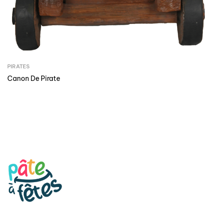
PIRATES
Canon De Pirate