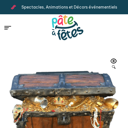
Spectacles, Animations et Décors événementiels
🔍