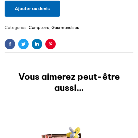
Ajouter au devis
Categories:
Comptoirs
,
Gourmandises
Facebook
Twitter
Linkedin
Pinterest
Vous aimerez peut-être
aussi…