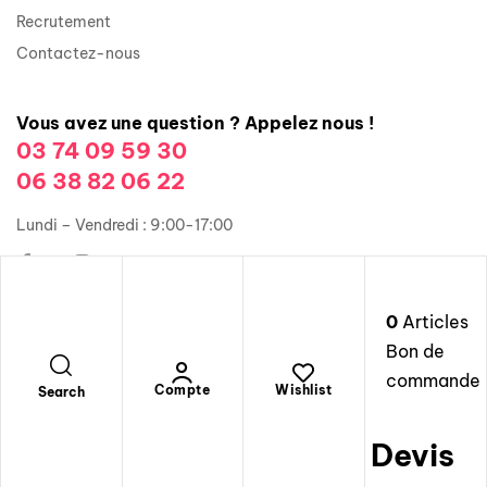
Recrutement
Contactez-nous
Vous avez une question ? Appelez nous !
03 74 09 59 30
06 38 82 06 22
Lundi – Vendredi : 9:00-17:00
0
Articles
Copyright © 2026 Groupe Illusions Organisation. Tous droits
Bon de
réservés.
commande
Mentions légales
Compte
Wishlist
Search
Devis