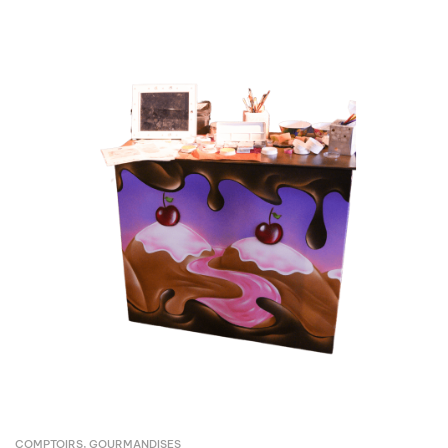
COMPTOIRS
,
GOURMANDISES