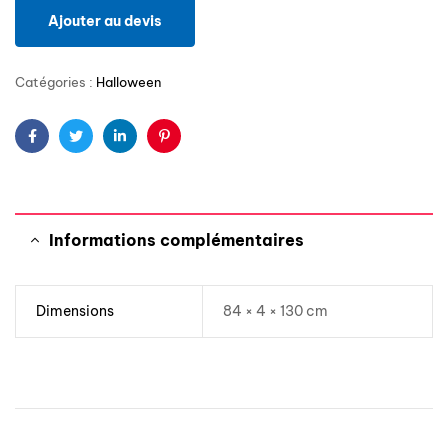
Ajouter au devis
Catégories :
Halloween
Facebook
Twitter
Linkedin
Pinterest
Informations complémentaires
Dimensions
84 × 4 × 130 cm