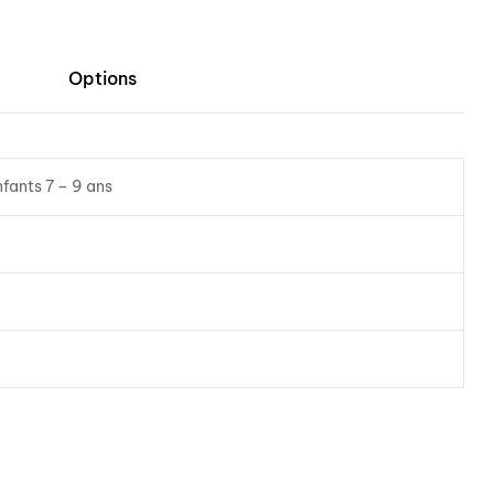
Options
nfants 7 – 9 ans