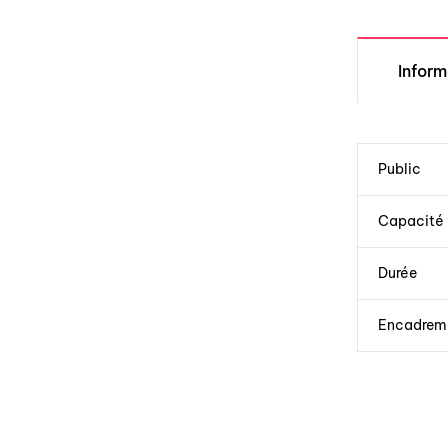
Infor
Public
Capacité
Durée
Encadrem