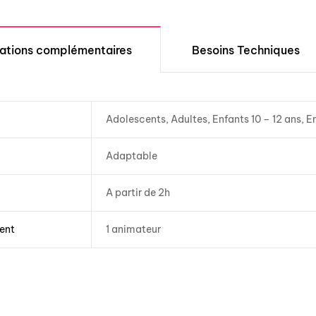
mations complémentaires
Besoins Techniques
Adolescents, Adultes, Enfants 10 – 12 ans, E
Adaptable
A partir de 2h
ent
1 animateur