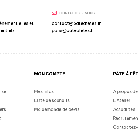
CONTACTEZ - NOUS
énementielles et
contact@pateafetes.fr
entiels
paris@pateafetes.fr
MON COMPTE
PÂTE À FÊ
ise
Mes infos
A propos de
Liste de souhaits
L'Atelier
ers
Ma demande de devis
Actualités
x
Recrutemen
Contactez