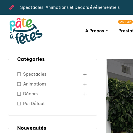
Spectacles, Animations et Décors événementiels
AU TOP
A Propos
Presta
Catégories
Spectacles
Animations
Décors
Par Défaut
Nouveautés