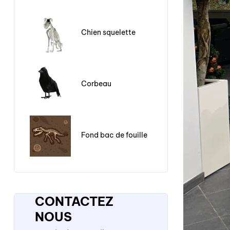
Chien squelette
Corbeau
Fond bac de fouille
CONTACTEZ
NOUS