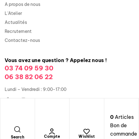
A propos de nous
L'Atelier
Actualités
Recrutement
Contactez-nous
Vous avez une question ? Appelez nous !
03 74 09 59 30
06 38 82 06 22
Lundi – Vendredi : 9:00-17:00
0
Articles
Copyright © 2026 Groupe Illusions Organisation. Tous droits
Bon de
réservés.
commande
Mentions légales
Compte
Wishlist
Search