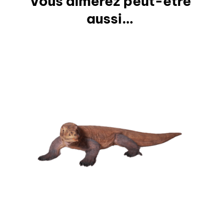
Vous aimerez peut-être
aussi…