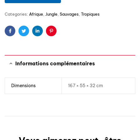
Categories:
Afrique
,
Jungle
,
Sauvages
,
Tropiques
Facebook
Twitter
Linkedin
Pinterest
Informations complémentaires
Dimensions
167 × 55 × 32 cm