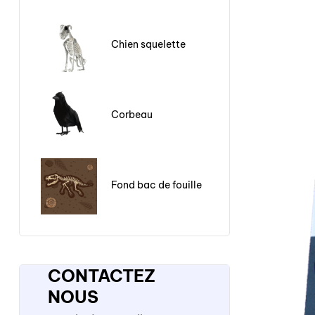
Chien squelette
Corbeau
Fond bac de fouille
CONTACTEZ
NOUS