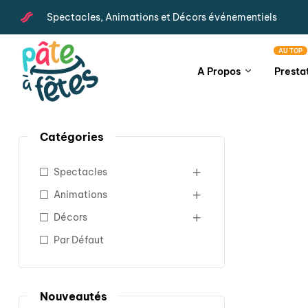
Spectacles, Animations et Décors événementiels
AU TOP
A Propos
Presta
Catégories
Spectacles
Animations
Décors
Par Défaut
Nouveautés