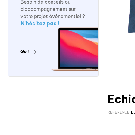
Besoin de conseils ou
d'accompagnement sur
votre projet événementiel ?
N'hésitez pas !
Go !
Echi
RÉFÉRENCE:
D