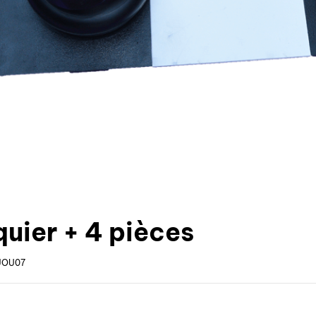
quier + 4 pièces
JOU07