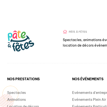
PÂTE Â FÊTES
Spectacles, animations év
location de décors événem
NOS PRESTATIONS
NOS ÉVÉNEMENTS
Spectacles
Evénements d'entrepr
Animations
Evénements Plein Air
Location de décors
Evénements Particuli