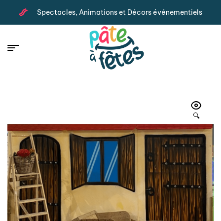
Spectacles, Animations et Décors événementiels
🔍