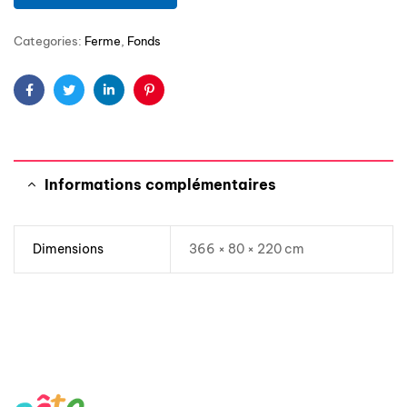
Categories:
Ferme
,
Fonds
Facebook
Twitter
Linkedin
Pinterest
Informations complémentaires
Dimensions
366 × 80 × 220 cm