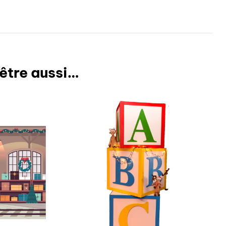
être aussi…