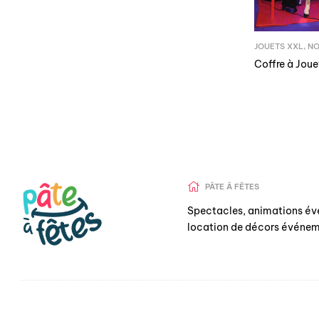
JOUETS XXL
,
NO
Coffre à Joue
PÂTE Â FÊTES
Spectacles, animations év
location de décors événem