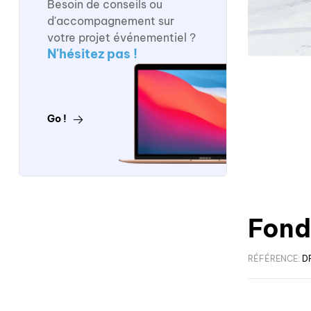
Besoin de conseils ou
d'accompagnement sur
votre projet événementiel ?
N'hésitez pas !
Go !
Fond
RÉFÉRENCE:
D