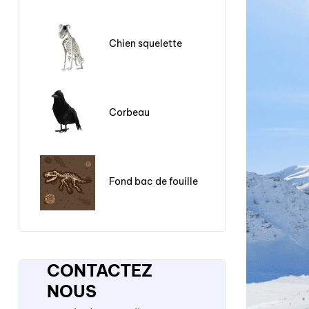
Chien squelette
Corbeau
Fond bac de fouille
CONTACTEZ
NOUS