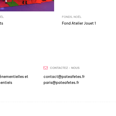
ËL
FONDS
,
NOËL
ts
Fond Atelier Jouet 1
CONTACTEZ - NOUS
énementielles et
contact@pateafetes.fr
entiels
paris@pateafetes.fr