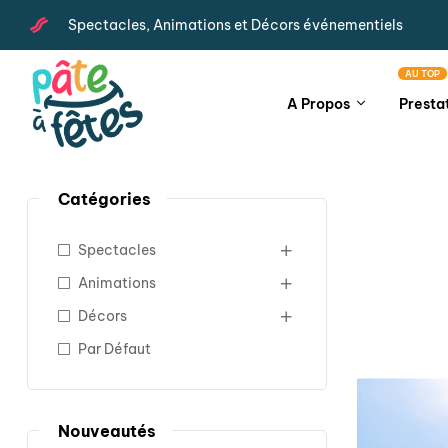
Spectacles, Animations et Décors événementiels
AU TOP
A Propos
Presta
Catégories
Spectacles
Animations
Décors
Par Défaut
Nouveautés