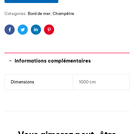
Categories:
Bord de mer
,
Champêtre
Facebook
Twitter
Linkedin
Pinterest
Informations complémentaires
Dimensions
1000 cm