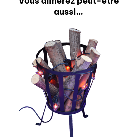
Vous aimerez peut-être
aussi…