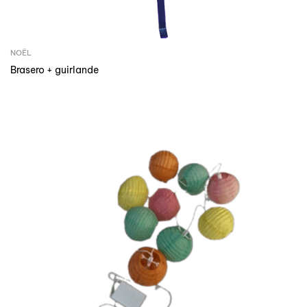
NOËL
Brasero + guirlande