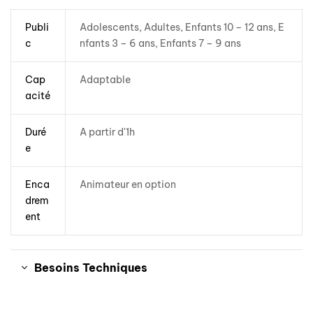
Publi
Adolescents, Adultes, Enfants 10 – 12 ans, E
c
nfants 3 – 6 ans, Enfants 7 – 9 ans
Cap
Adaptable
acité
Duré
A partir d'1h
e
Enca
Animateur en option
drem
ent
Besoins Techniques