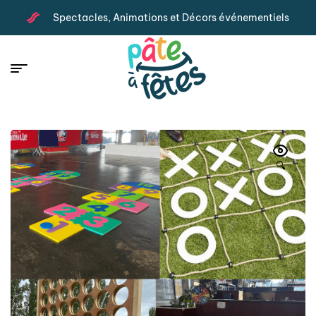
Spectacles, Animations et Décors événementiels
🔍