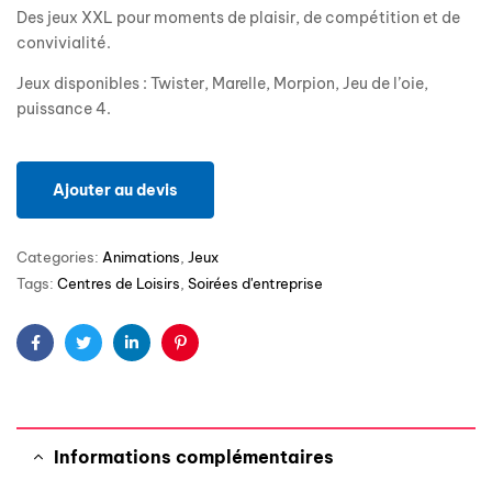
Des jeux XXL pour moments de plaisir, de compétition et de
convivialité.
Jeux disponibles : Twister, Marelle, Morpion, Jeu de l’oie,
puissance 4.
Ajouter au devis
Categories:
Animations
,
Jeux
Tags:
Centres de Loisirs
,
Soirées d'entreprise
Facebook
Twitter
Linkedin
Pinterest
Informations complémentaires