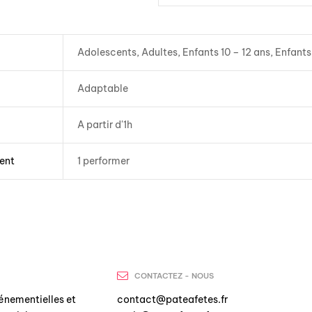
Adolescents, Adultes, Enfants 10 – 12 ans, Enfants
Adaptable
A partir d'1h
ent
1 performer
CONTACTEZ - NOUS
énementielles et
contact@pateafetes.fr