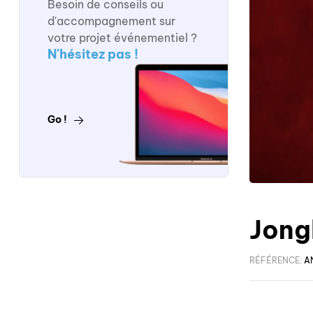
Besoin de conseils ou
d'accompagnement sur
votre projet événementiel ?
N'hésitez pas !
Go !
Jong
RÉFÉRENCE:
A