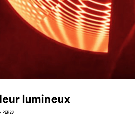
leur lumineux
NIPER29