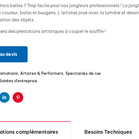
rois balles ? Trop facile pour nos jongleurs professionnels ! Le jong
couleur, bolas et buugens. L’artistes joue avec la lumière et des
tation des objets.
era des prestations artistiques à couper le souffle !
au devis
nimations
,
Artistes & Performers
,
Spectacles de rue
Soirées d'entreprise
ter
Linkedin
Pinterest
mations complémentaires
Besoins Techniques