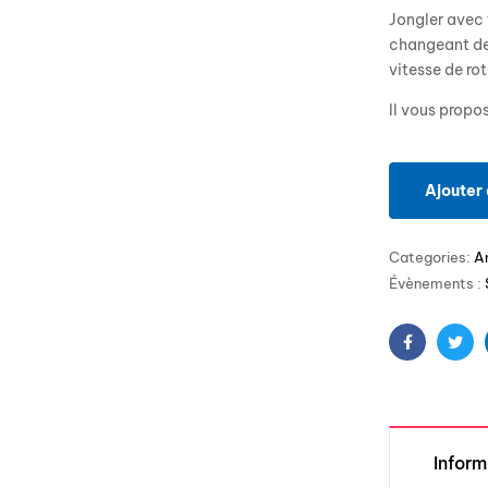
Jongler avec t
changeant de 
vitesse de ro
Il vous propos
Ajouter 
Categories:
A
Évènements :
Facebook
Twit
Infor