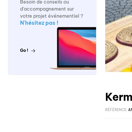
Besoin de conseils ou
d'accompagnement sur
votre projet événementiel ?
N'hésitez pas !
Go !
Kerm
RÉFÉRENCE:
A