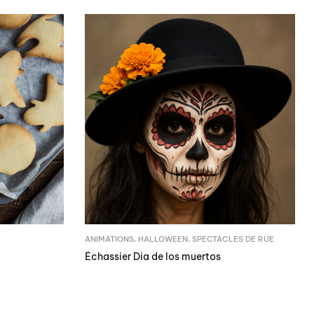
ANIMATIONS
,
HALLOWEEN
,
SPECTACLES DE RUE
Échassier Dia de los muertos