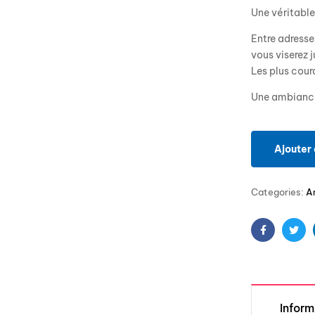
Une véritable
Entre adresse
vous viserez 
Les plus cour
Une ambiance 
Ajouter 
Categories:
A
Facebook
Twit
Infor