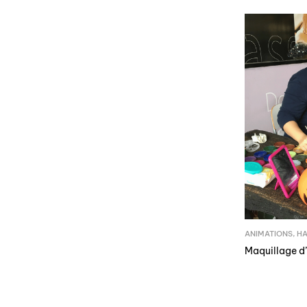
ANIMATIONS
,
H
Maquillage d