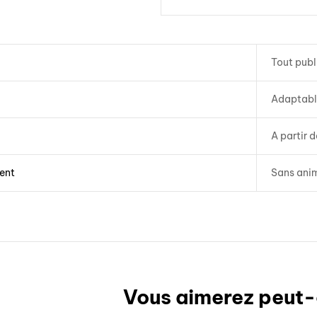
Tout publ
Adaptabl
A partir d
ent
Sans ani
Vous aimerez peut-