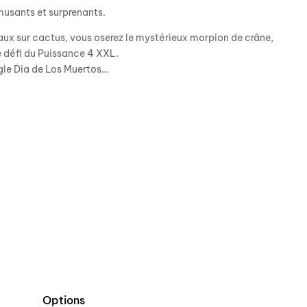
amusants et surprenants.
eaux sur cactus, vous oserez le mystérieux morpion de crâne,
le défi du Puissance 4 XXL.
ugle Dia de Los Muertos…
Options