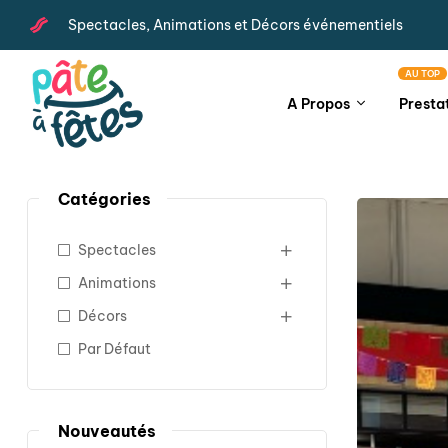
Spectacles, Animations et Décors événementiels
AU TOP
A Propos
Presta
Catégories
Spectacles
Animations
Décors
Par Défaut
Nouveautés