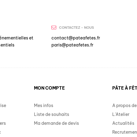
CONTACTEZ - NOUS
énementielles et
contact@pateafetes.fr
entiels
paris@pateafetes.fr
MON COMPTE
PÂTE À FÊ
ise
Mes infos
A propos de
Liste de souhaits
L'Atelier
ers
Ma demande de devis
Actualités
x
Recrutemen