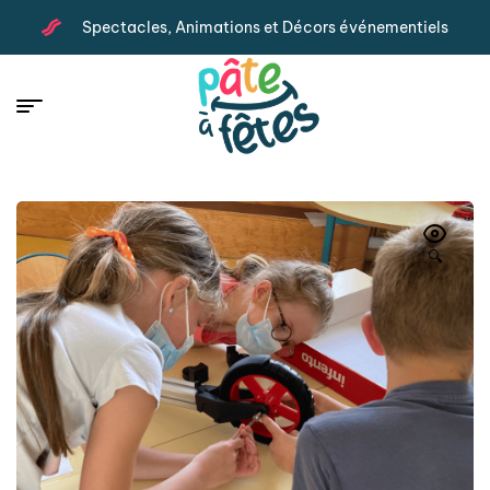
Spectacles, Animations et Décors événementiels
🔍