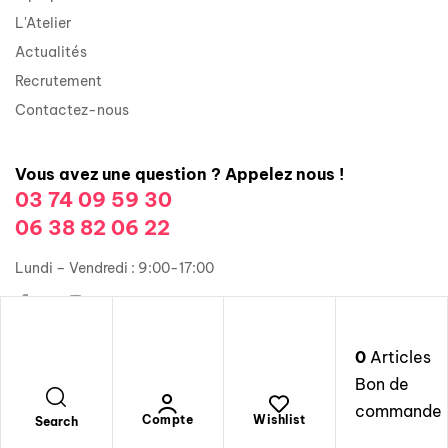
L'Atelier
Actualités
Recrutement
Contactez-nous
Vous avez une question ? Appelez nous !
03 74 09 59 30
06 38 82 06 22
Lundi – Vendredi : 9:00-17:00
0
Articles
Copyright © 2026 Groupe Illusions Organisation. Tous droits
Bon de
réservés.
commande
Mentions légales
Compte
Wishlist
Search