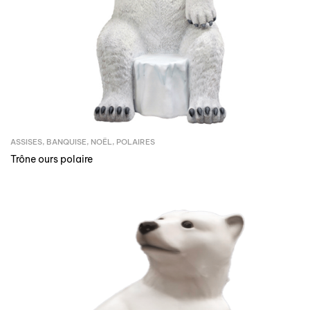
ASSISES
,
BANQUISE
,
NOËL
,
POLAIRES
Trône ours polaire