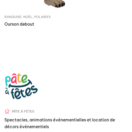
BANQUISE
,
NOËL
,
POLAIRES
Ourson debout
PÂTE Â FÊTES
Spectacles, animations événementielles et location de
décors événementiels