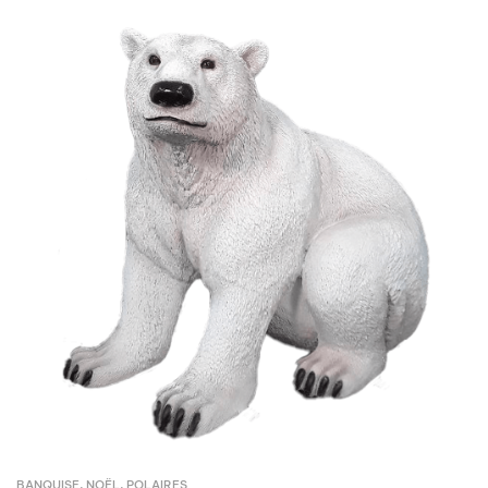
BANQUISE
,
NOËL
,
POLAIRES