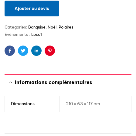
Ajouter au devis
Categories:
Banquise
,
Noël
,
Polaires
Évènements :
Losc1
Facebook
Twitter
Linkedin
Pinterest
Informations complémentaires
Dimensions
210 × 63 × 117 cm