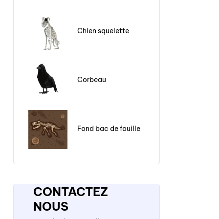
Chien squelette
Corbeau
Fond bac de fouille
CONTACTEZ
NOUS