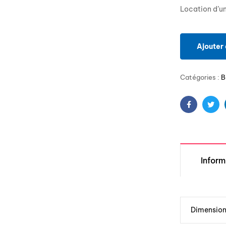
Location d’un
Ajouter 
Catégories :
B
Facebook
Twit
Infor
Dimensio