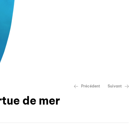
Précédent
Suivant
rtue de mer