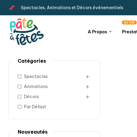
Spectacles, Animations et Décors événementiels
AU TOP
A Propos
Presta
Catégories
Spectacles
Animations
Décors
Par Défaut
Nouveautés