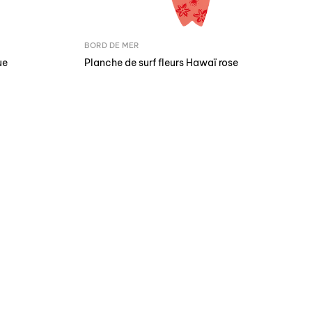
BORD DE MER
ue
Planche de surf fleurs Hawaï rose