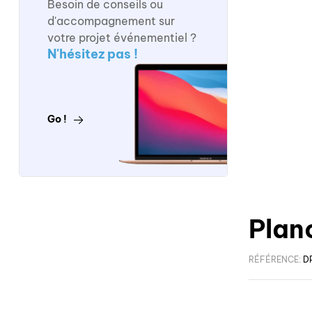
Besoin de conseils ou
d'accompagnement sur
votre projet événementiel ?
N'hésitez pas !
Go !
Plan
RÉFÉRENCE:
D