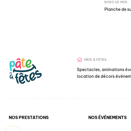
BORD DE MER
Planche de su
PÂTE Â FÊTES
Spectacles, animations év
location de décors événem
NOS PRESTATIONS
NOS ÉVÉNEMENTS