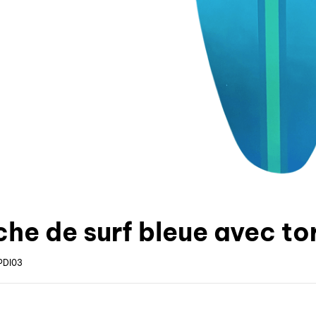
che de surf bleue avec to
PDI03