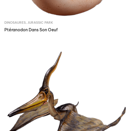
DINOSAURES
,
JURASSIC PARK
Ptéranodon Dans Son Oeuf