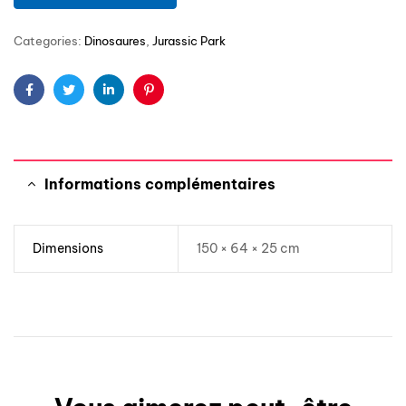
Categories:
Dinosaures
,
Jurassic Park
Facebook
Twitter
Linkedin
Pinterest
Informations complémentaires
Dimensions
150 × 64 × 25 cm