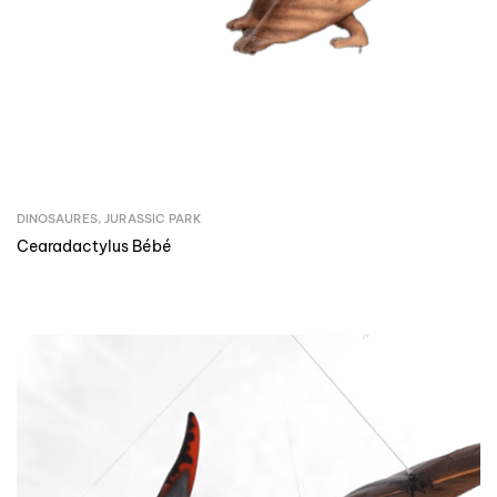
DINOSAURES
,
JURASSIC PARK
Cearadactylus Bébé