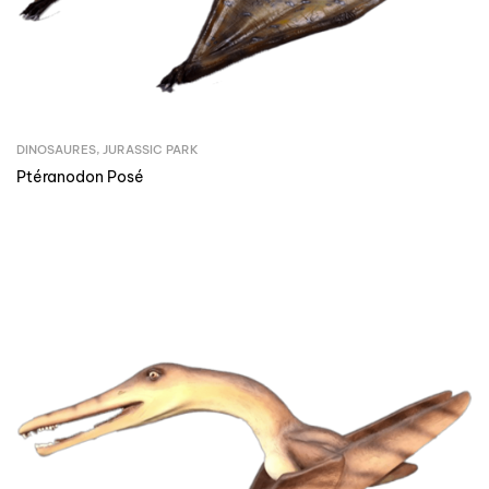
DINOSAURES
,
JURASSIC PARK
Ptéranodon Posé