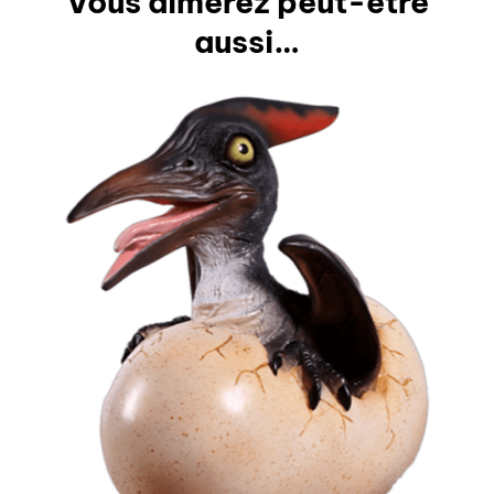
Vous aimerez peut-être
aussi…