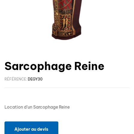
Sarcophage Reine
RÉFÉRENCE:
DEGY30
Location d’un Sarcophage Reine
Ajouter au devis