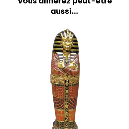
Vous aimerez peut-être
aussi…