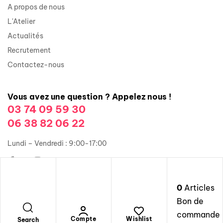
A propos de nous
L'Atelier
Actualités
Recrutement
Contactez-nous
Vous avez une question ? Appelez nous !
03 74 09 59 30
06 38 82 06 22
Lundi – Vendredi : 9:00-17:00
0
Articles
Copyright © 2026 Groupe Illusions Organisation. Tous droits
Bon de
réservés.
commande
Mentions légales
Compte
Wishlist
Search