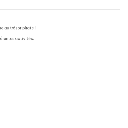
e au trésor pirate !
férentes activités.