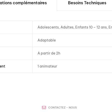
mations complémentaires
Besoins Techniques
Adolescents, Adultes, Enfants 10 – 12 ans, E
Adaptable
A partir de 2h
ent
1 animateur
CONTACTEZ - NOUS