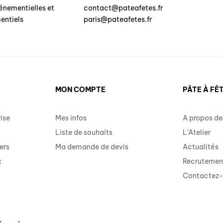
énementielles et
contact@pateafetes.fr
entiels
paris@pateafetes.fr
MON COMPTE
PÂTE À FÊ
ise
Mes infos
A propos de
Liste de souhaits
L'Atelier
ers
Ma demande de devis
Actualités
x
Recrutemen
Contactez