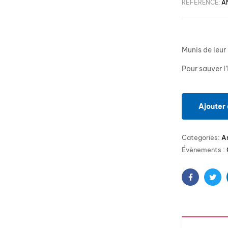
RÉFÉRENCE:
A
Munis de leur 
Pour sauver l’
Ajouter 
Categories:
A
Évènements :
Facebook
Twit