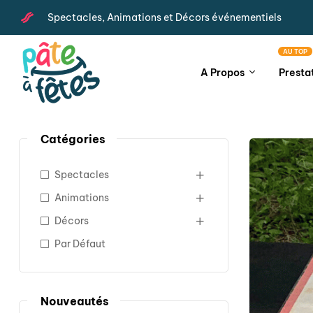
Spectacles, Animations et Décors événementiels
AU TOP
A Propos
Presta
Catégories
Spectacles
Animations
Décors
Par Défaut
Nouveautés