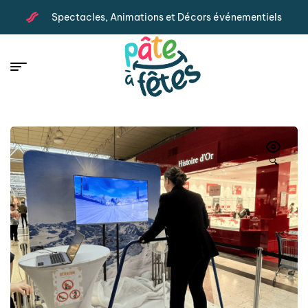
Spectacles, Animations et Décors événementiels
🔍