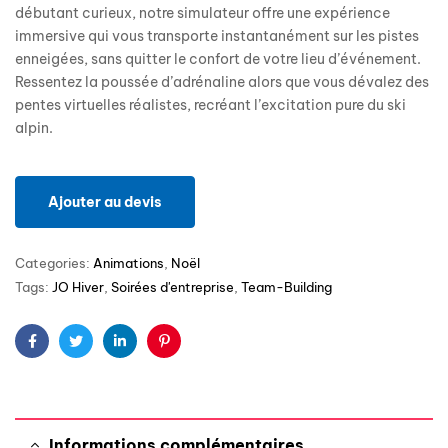
débutant curieux, notre simulateur offre une expérience
immersive qui vous transporte instantanément sur les pistes
enneigées, sans quitter le confort de votre lieu d’événement.
Ressentez la poussée d’adrénaline alors que vous dévalez des
pentes virtuelles réalistes, recréant l’excitation pure du ski
alpin.
Ajouter au devis
Categories:
Animations
,
Noël
Tags:
JO Hiver
,
Soirées d'entreprise
,
Team-Building
Facebook
Twitter
Linkedin
Pinterest
Informations complémentaires