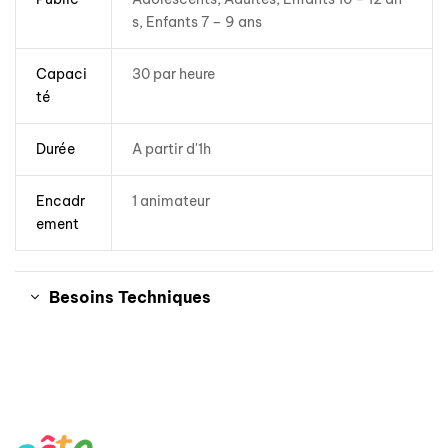
s, Enfants 7 – 9 ans
Capaci
30 par heure
té
Durée
A partir d'1h
Encadr
1 animateur
ement
Besoins Techniques