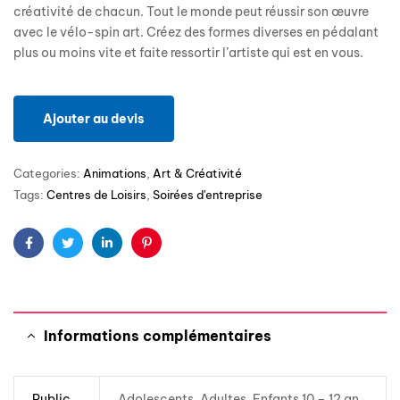
créativité de chacun. Tout le monde peut réussir son œuvre
avec le vélo-spin art. Créez des formes diverses en pédalant
plus ou moins vite et faite ressortir l’artiste qui est en vous.
Ajouter au devis
Categories:
Animations
,
Art & Créativité
Tags:
Centres de Loisirs
,
Soirées d'entreprise
Facebook
Twitter
Linkedin
Pinterest
Informations complémentaires
Public
Adolescents, Adultes, Enfants 10 – 12 an