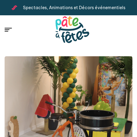
Spectacles, Animations et Décors événementiels
🔍