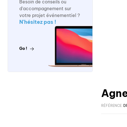
Besoin de conseils ou
d'accompagnement sur
votre projet événementiel ?
N'hésitez pas !
Go !
Agne
RÉFÉRENCE:
D