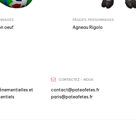
NNAGES
PÂQUES
,
PERSONNAGES
on oeuf
Agneau Rigolo
CONTACTEZ - NOUS
énementielles et
contact@pateafetes.fr
entiels
paris@pateafetes.fr