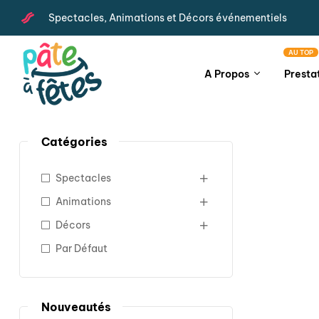
Spectacles, Animations et Décors événementiels
AU TOP
A Propos
Presta
Catégories
Spectacles
Animations
Décors
Par Défaut
Nouveautés