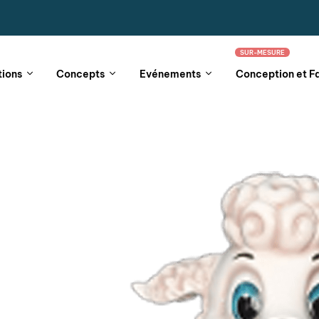
SUR-MESURE
tions
Concepts
Evénements
Conception et F