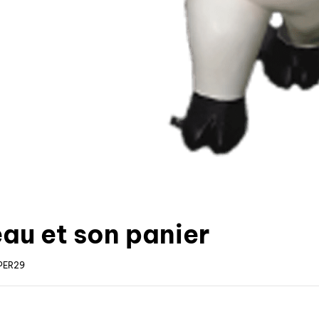
au et son panier
PER29