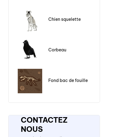
Chien squelette
Corbeau
Fond bac de fouille
CONTACTEZ
NOUS