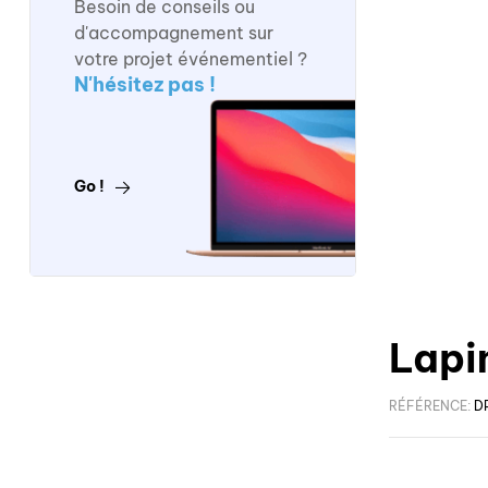
Besoin de conseils ou
d'accompagnement sur
votre projet événementiel ?
N'hésitez pas !
Go !
Lapi
RÉFÉRENCE:
D