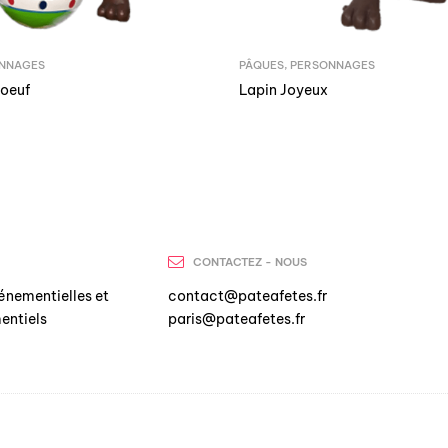
NNAGES
PÂQUES
,
PERSONNAGES
 oeuf
Lapin Joyeux
CONTACTEZ - NOUS
énementielles et
contact@pateafetes.fr
entiels
paris@pateafetes.fr