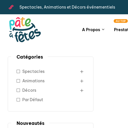
Spectacles, Animations et Décors événementiels
AU TOP
A Propos
Presta
Catégories
Spectacles
Animations
Décors
Par Défaut
Nouveautés