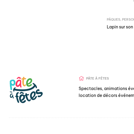
PÂQUES
,
PERSO
Lapin sur son
PÂTE Â FÊTES
Spectacles, animations év
location de décors événem