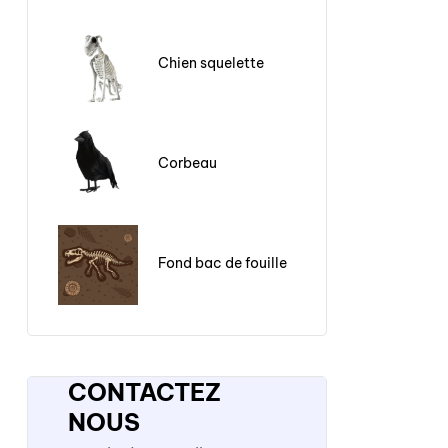
Chien squelette
Corbeau
Fond bac de fouille
CONTACTEZ
NOUS