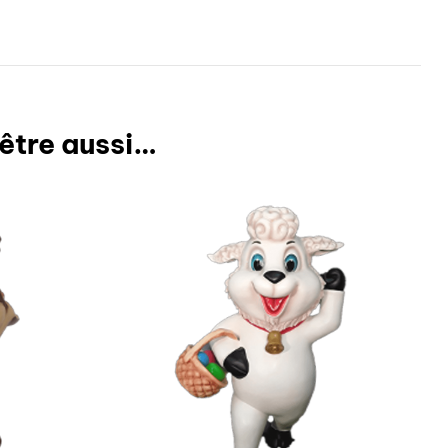
être aussi…