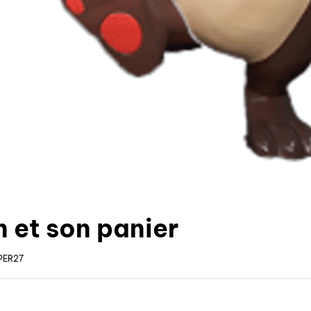
n et son panier
PER27