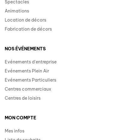
Spectacles
Animations
Location de décors
Fabrication de décors
NOS ÉVÉNEMENTS
Evénements d'entreprise
Evénements Plein Air
Evénements Particuliers
Centres commerciaux
Centres de loisirs
MON COMPTE
Mes infos
Liste de souhaits