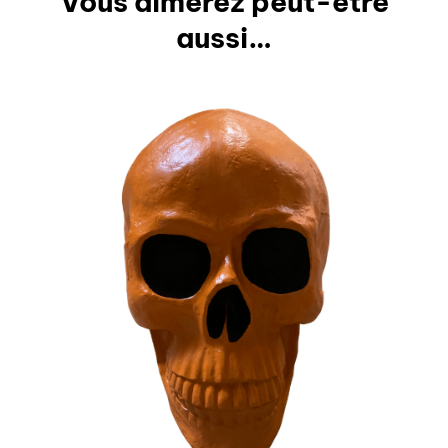
Vous aimerez peut-être
aussi…