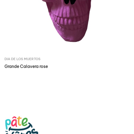
DIA DE LOS MUERTOS
Grande Calavera rose