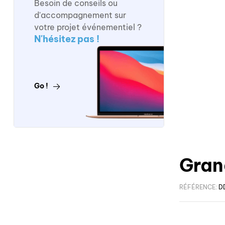
Besoin de conseils ou
d'accompagnement sur
votre projet événementiel ?
N'hésitez pas !
Go !
Gran
RÉFÉRENCE:
D