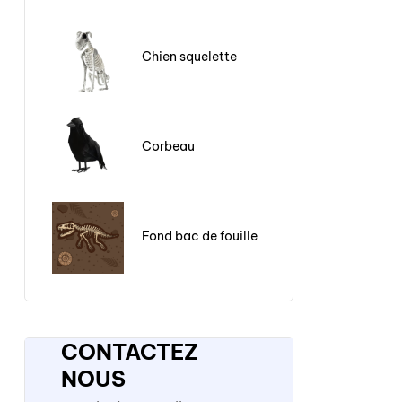
Chien squelette
Corbeau
Fond bac de fouille
CONTACTEZ
NOUS