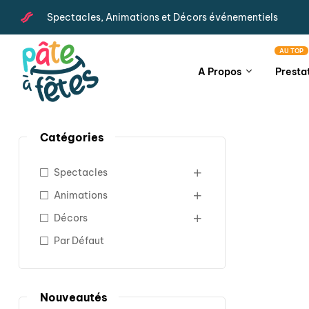
Spectacles, Animations et Décors événementiels
AU TOP
A Propos
Presta
Catégories
Spectacles
Animations
Décors
Par Défaut
Nouveautés