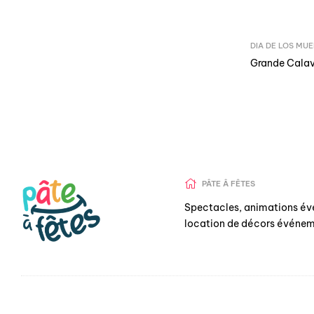
DIA DE LOS MU
Grande Calav
PÂTE Â FÊTES
Spectacles, animations év
location de décors événem