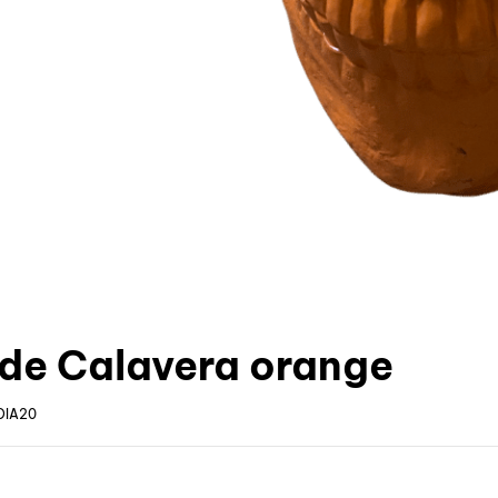
de Calavera orange
DIA20